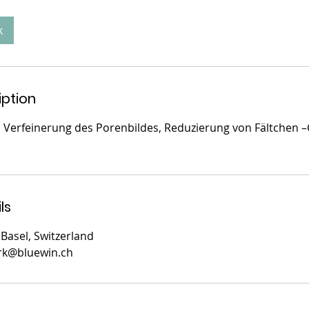
k
iption
 Verfeinerung des Porenbildes, Reduzierung von Fältchen –
ls
Basel, Switzerland
rk@bluewin.ch