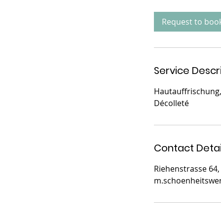
Request to boo
Service Descr
Hautauffrischung,
Décolleté
Contact Detai
Riehenstrasse 64, 
m.schoenheitswe