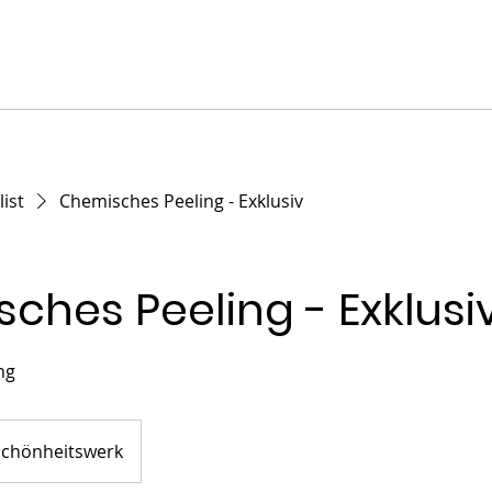
list
Chemisches Peeling - Exklusiv
ches Peeling - Exklusi
ng
chönheitswerk