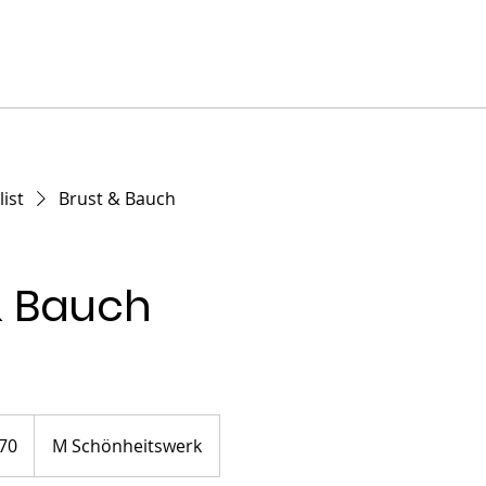
list
Brust & Bauch
& Bauch
70
M Schönheitswerk